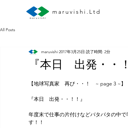
maruvishi.Ltd
All Posts
maruvishi
2017年3月25日
読了時間: 2分
『本日 出発・・
【地球写真家　再び・・！　~ page 3 ~】
『本日　出発・・！！』
年度末で仕事の片付けなどバタバタの中で
す！！