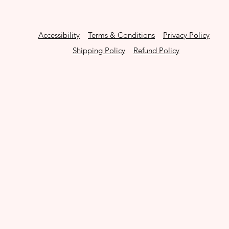
Accessibility
Terms & Conditions
Privacy Policy
Shipping Policy
Refund Policy