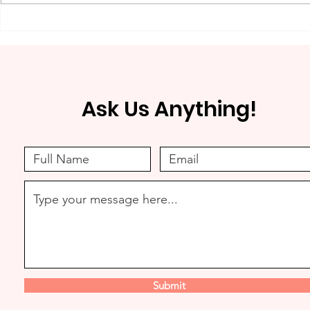
残り２８日◆クラウドファン
【クラウド
ディング挑戦中！
めます！】
ます
Ask Us Anything!
Submit