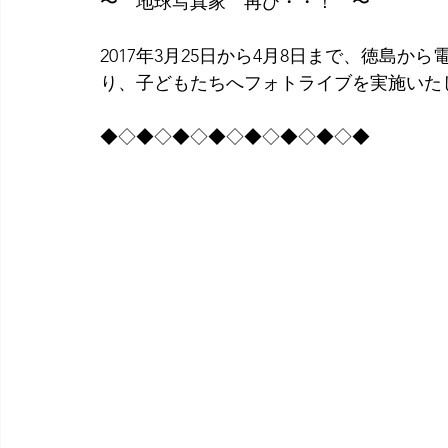
〜　地球写真家　再び・・！　〜
2017年3月25日から4月8日まで、徳島
り、子どもたちへフォトライブを実施いた
◆◇◆◇◆◇◆◇◆◇◆◇◆◇◆