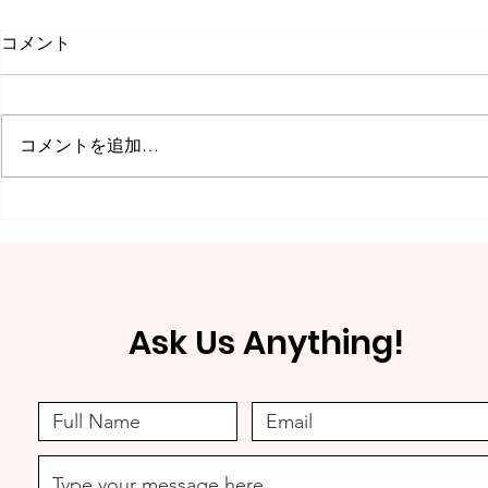
コメント
コメントを追加…
残り２８日◆クラウドファン
【クラウド
ディング挑戦中！
めます！】
ます
Ask Us Anything!