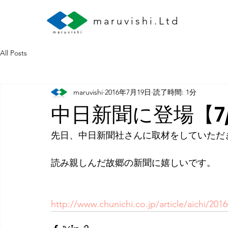
maruvishi.Ltd
All Posts
maruvishi
2016年7月19日
読了時間: 1分
中日新聞に登場【7/
先日、中日新聞社さんに取材をしていただ
読み親しんだ故郷の新聞に嬉しいです。
http://www.chunichi.co.jp/article/aichi/2