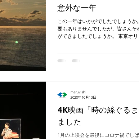
意外な一年
この一年はいかがでしたでしょうか
要もありませんでしたが、皆さんそ
ができましたでしょうか。 東京オ
年になるはずでした。 さて、映画
でした。...
maruvishi
2020年10月13日
4K映画『時の絲ぐる
ました
1月の上映会を最後にコロナ禍でしば