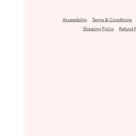
Accessibility
Terms & Conditions
Shipping Policy
Refund P