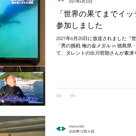
2021年6月22日
「世界の果てまでイッ
参加しました
2021年6月20日に放送されました
「男の挑戦 俺の金メダル in 徳島
て、タレントの出川哲朗さんが素潜
様子を撮影担当しました。齢57歳で
ィに脱帽です。本当にあと...
maruvishi
2020年12月31日