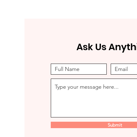
Ask Us Anyth
Submit