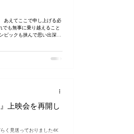
。 あえてここで申し上げる必
れでも無事に乗り越えること
リンピックも挟んで思い出深い
『時の絲ぐるま』も意外な一年
ま』上映会を再開し
らく見送っておりました4K