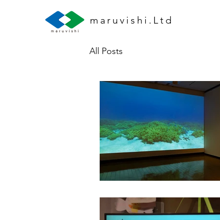
maruvishi.Ltd
All Posts