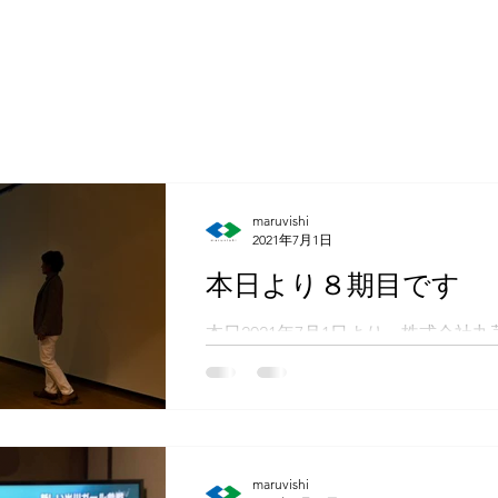
maruvishi
2021年7月1日
本日より８期目です
本日2021年7月1日より、株式会社
この一年間は、やはり多くの方と同
それでもたくさんの方に支えてもら
た。本当にありがとうございました。
方が多かったのですが、やはり目玉..
maruvishi