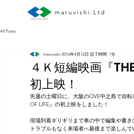
maruvishi.Ltd
All Posts
maruvishi
2016年4月12日
読了時間: 1分
４Ｋ短編映画『THE J
初上映！
先週の土曜日に、大阪のOVE中之島で自転車冒
OF LIFE』の初上映をしました！
現場到着ギリギリまで車の中で編集や書き
トラブルもなく来場者へ最後まで楽しんで