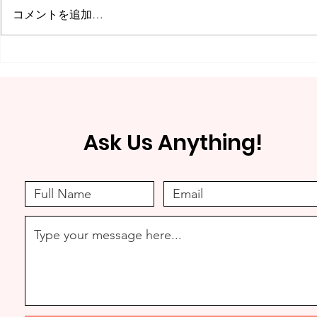
コメントを追加…
残り２８日◆クラウドファン
【クラウド
ディング挑戦中！
めます！】
ます
Ask Us Anything!