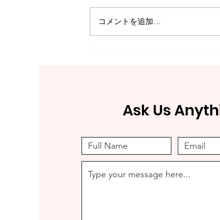
コメントを追加…
残り２８日◆クラウドファン
ディング挑戦中！
Ask Us Anyth