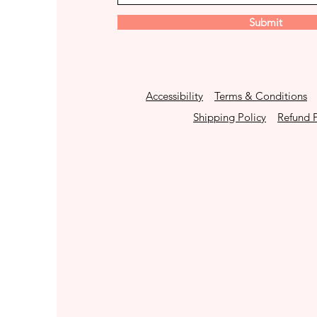
Submit
Accessibility
Terms & Conditions
Shipping Policy
Refund P