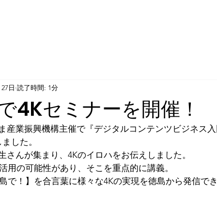
月27日
読了時間: 1分
で4Kセミナーを開催！
ま産業振興機構主催で『デジタルコンテンツビジネス入
しました。　 
生さんが集まり、4Kのイロハをお伝えしました。 
の活用の可能性があり、そこを重点的に講義。 
徳島で！】を合言葉に様々な4Kの実現を徳島から発信で