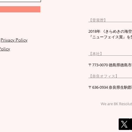
【受賞
2018年 《きらめきの海空 TO
『ニューフェイス賞』を受
Privacy Policy
olicy
【本
〒773-0070 徳島県
【奈良オ
〒636-0934 奈良県
We are 8K Resolu